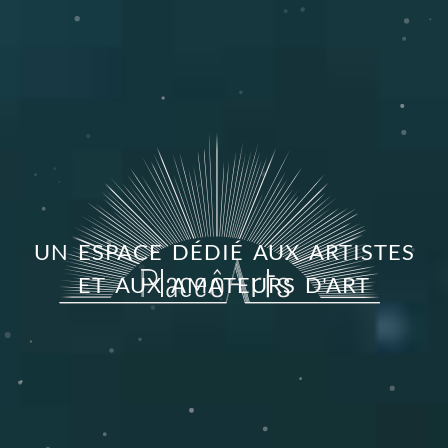
UN ESPACE DÉDIÉ AUX
ARTISTES
ET AUX
AMATEURS D'ART